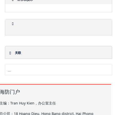
关联
海防门户
主编：Tran Huy Kien，办公室主任
总公司：18 Hoang Dieu, Hong Bang district, Hai Phong