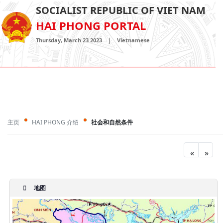
SOCIALIST REPUBLIC OF VIET NAM
HAI PHONG PORTAL
Thursday, March 23 2023
|
Vietnamese
主页
HAI PHONG 介绍
社会和自然条件
«
»
地图