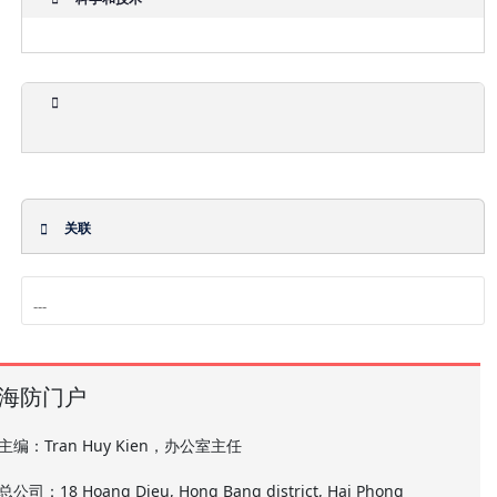
关联
海防门户
主编：Tran Huy Kien，办公室主任
总公司：18 Hoang Dieu, Hong Bang district, Hai Phong