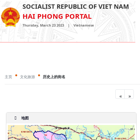
SOCIALIST REPUBLIC OF VIET NAM
HAI PHONG PORTAL
Thursday, March 23 2023
|
Vietnamese
主页
文化旅游
历史上的街名
«
»
地图