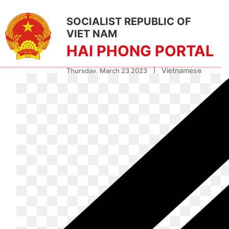
SOCIALIST REPUBLIC OF
VIET NAM
HAI PHONG PORTAL
Vietnamese
Thursday, March 23 2023
|