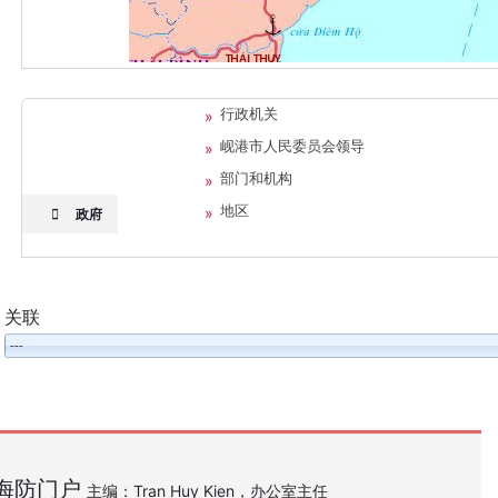
行政机关
岘港市人民委员会领导
部门和机构
地区
政府
关联
海防门户
主编：Tran Huy Kien，办公室主任