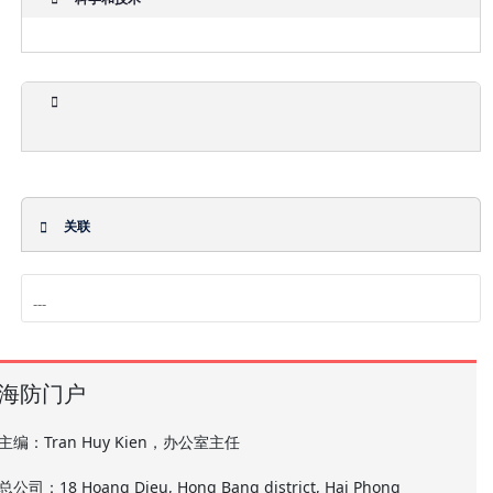
关联
海防门户
主编：Tran Huy Kien，办公室主任
总公司：18 Hoang Dieu, Hong Bang district, Hai Phong