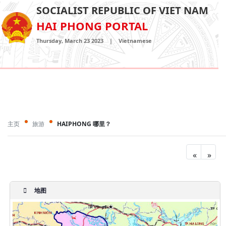
SOCIALIST REPUBLIC OF VIET NAM
HAI PHONG PORTAL
Thursday, March 23 2023
|
Vietnamese
主页
旅游
HAIPHONG 哪里？
«
»
地图